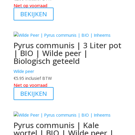
Niet op voorraad
BEKIJKEN
Pyrus communis | 3 Liter pot
| BIO | Wilde peer |
Biologisch geteeld
Wilde peer
€
5.95
inclusief BTW
Niet op voorraad
BEKIJKEN
Pyrus communis | Kale
wortel | BIO | Wilde peer |