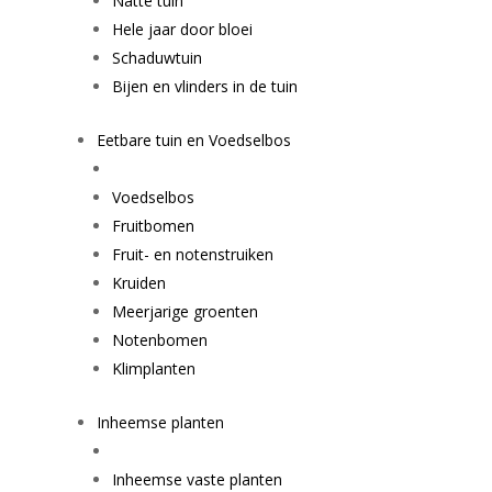
Natte tuin
Hele jaar door bloei
Schaduwtuin
Bijen en vlinders in de tuin
Eetbare tuin en Voedselbos
Voedselbos
Fruitbomen
Fruit- en notenstruiken
Kruiden
Meerjarige groenten
Notenbomen
Klimplanten
Inheemse planten
Inheemse vaste planten