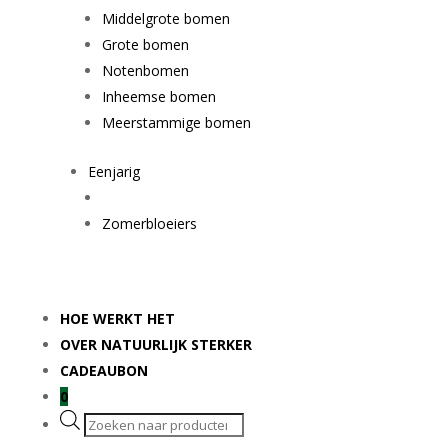
Middelgrote bomen
Grote bomen
Notenbomen
Inheemse bomen
Meerstammige bomen
Eenjarig
Zomerbloeiers
HOE WERKT HET
OVER NATUURLIJK STERKER
CADEAUBON
0
Producten
zoeken