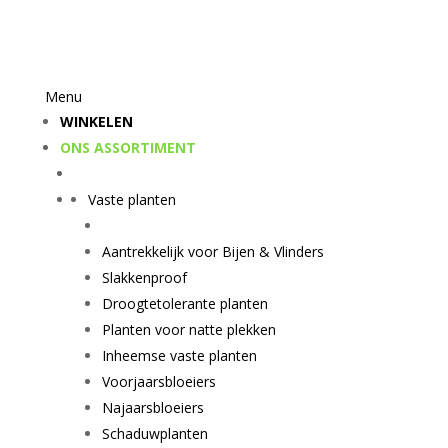
Menu
WINKELEN
ONS ASSORTIMENT
Vaste planten
Aantrekkelijk voor Bijen & Vlinders
Slakkenproof
Droogtetolerante planten
Planten voor natte plekken
Inheemse vaste planten
Voorjaarsbloeiers
Najaarsbloeiers
Schaduwplanten