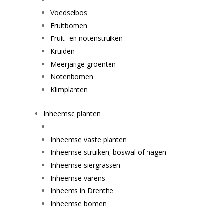
Voedselbos
Fruitbomen
Fruit- en notenstruiken
Kruiden
Meerjarige groenten
Notenbomen
Klimplanten
Inheemse planten
Inheemse vaste planten
Inheemse struiken, boswal of hagen
Inheemse siergrassen
Inheemse varens
Inheems in Drenthe
Inheemse bomen