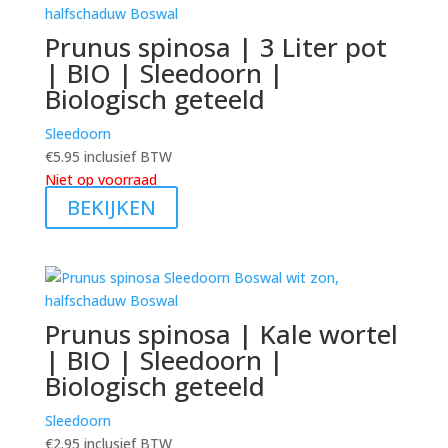
Prunus spinosa | 3 Liter pot
| BIO | Sleedoorn |
Biologisch geteeld
Sleedoorn
€
5.95
inclusief BTW
Niet op voorraad
BEKIJKEN
Prunus spinosa | Kale wortel
| BIO | Sleedoorn |
Biologisch geteeld
Sleedoorn
€
2.95
inclusief BTW