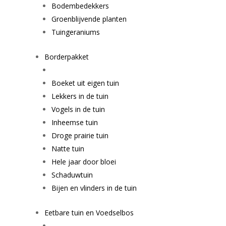
Bodembedekkers
Groenblijvende planten
Tuingeraniums
Borderpakket
Boeket uit eigen tuin
Lekkers in de tuin
Vogels in de tuin
Inheemse tuin
Droge prairie tuin
Natte tuin
Hele jaar door bloei
Schaduwtuin
Bijen en vlinders in de tuin
Eetbare tuin en Voedselbos