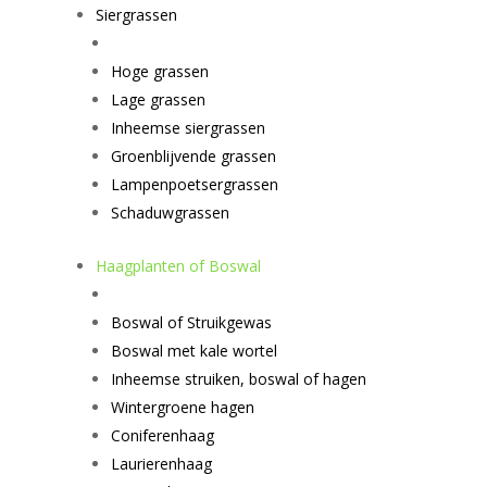
Siergrassen
Hoge grassen
Lage grassen
Inheemse siergrassen
Groenblijvende grassen
Lampenpoetsergrassen
Schaduwgrassen
Haagplanten of Boswal
Boswal of Struikgewas
Boswal met kale wortel
Inheemse struiken, boswal of hagen
Wintergroene hagen
Coniferenhaag
Laurierenhaag