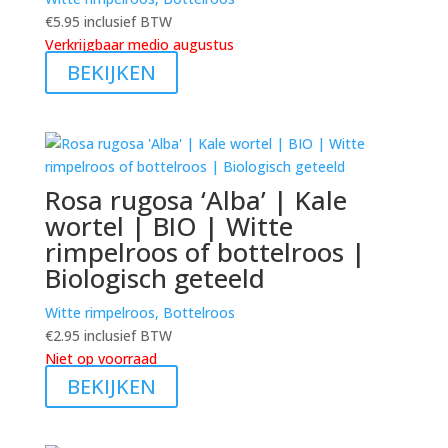
€
5.95
inclusief BTW
Verkrijgbaar medio augustus
BEKIJKEN
Rosa rugosa ‘Alba’ | Kale
wortel | BIO | Witte
rimpelroos of bottelroos |
Biologisch geteeld
Witte rimpelroos, Bottelroos
€
2.95
inclusief BTW
Niet op voorraad
BEKIJKEN