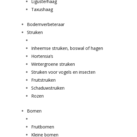
Ligusterhaag
Taxushaag
Bodemverbeteraar
Struiken
Inheemse struiken, boswal of hagen
Hortensia’s
Wintergroene struiken
Struiken voor vogels en insecten
Fruitstruiken
Schaduwstruiken
Rozen
Bomen
Fruitbomen
Kleine bomen