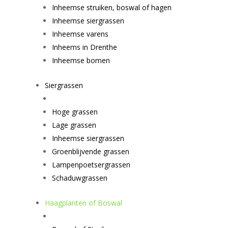
Inheemse struiken, boswal of hagen
Inheemse siergrassen
Inheemse varens
Inheems in Drenthe
Inheemse bomen
Siergrassen
Hoge grassen
Lage grassen
Inheemse siergrassen
Groenblijvende grassen
Lampenpoetsergrassen
Schaduwgrassen
Haagplanten of Boswal