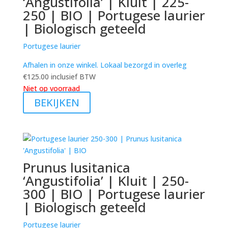
‘Angustifolia’ | Kluit | 225-
250 | BIO | Portugese laurier
| Biologisch geteeld
Portugese laurier
Afhalen in onze winkel. Lokaal bezorgd in overleg
€
125.00
inclusief BTW
Niet op voorraad
BEKIJKEN
Prunus lusitanica
‘Angustifolia’ | Kluit | 250-
300 | BIO | Portugese laurier
| Biologisch geteeld
Portugese laurier