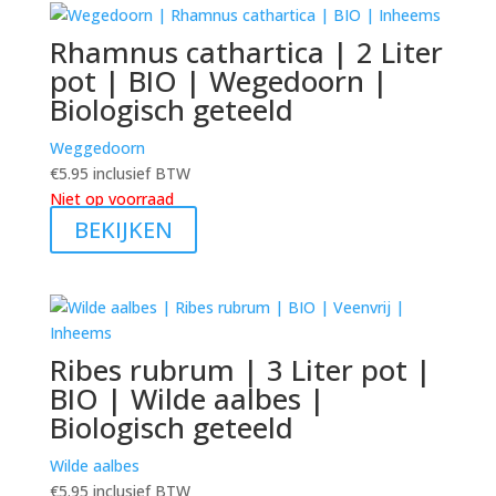
Rhamnus cathartica | 2 Liter
pot | BIO | Wegedoorn |
Biologisch geteeld
Weggedoorn
€
5.95
inclusief BTW
Niet op voorraad
BEKIJKEN
Ribes rubrum | 3 Liter pot |
BIO | Wilde aalbes |
Biologisch geteeld
Wilde aalbes
€
5.95
inclusief BTW