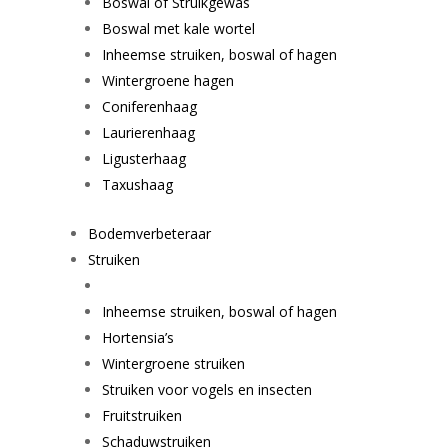
Boswal of Struikgewas
Boswal met kale wortel
Inheemse struiken, boswal of hagen
Wintergroene hagen
Coniferenhaag
Laurierenhaag
Ligusterhaag
Taxushaag
Bodemverbeteraar
Struiken
Inheemse struiken, boswal of hagen
Hortensia’s
Wintergroene struiken
Struiken voor vogels en insecten
Fruitstruiken
Schaduwstruiken