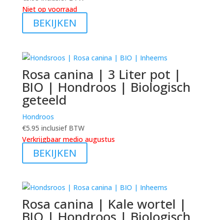
Niet op voorraad
BEKIJKEN
Rosa canina | 3 Liter pot |
BIO | Hondroos | Biologisch
geteeld
Hondroos
€
5.95
inclusief BTW
Verkrijgbaar medio augustus
BEKIJKEN
Rosa canina | Kale wortel |
BIO | Hondroos | Biologisch