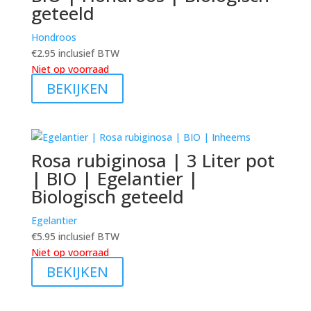
geteeld
Hondroos
€
2.95
inclusief BTW
Niet op voorraad
BEKIJKEN
Rosa rubiginosa | 3 Liter pot
| BIO | Egelantier |
Biologisch geteeld
Egelantier
€
5.95
inclusief BTW
Niet op voorraad
BEKIJKEN