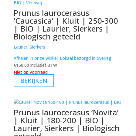
Prunus laurocerasus
‘Caucasica’ | Kluit | 250-300
| BIO | Laurier, Sierkers |
Biologisch geteeld
Laurier, Sierkers
Afhalen in onze winkel. Lokaal bezorgd in overleg
€
150.00
inclusief BTW
Niet op voorraad
BEKIJKEN
Prunus laurocerasus ‘Novita’
| Kluit | 180-200 | BIO |
Laurier, Sierkers | Biologisch
geteeld