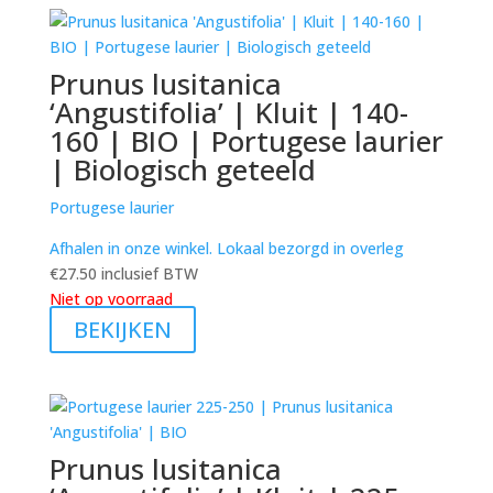
Prunus lusitanica
‘Angustifolia’ | Kluit | 140-
160 | BIO | Portugese laurier
| Biologisch geteeld
Portugese laurier
Afhalen in onze winkel. Lokaal bezorgd in overleg
€
27.50
inclusief BTW
Niet op voorraad
BEKIJKEN
Prunus lusitanica