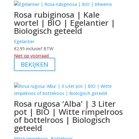
Rosa rubiginosa | Kale
wortel | BIO | Egelantier |
Biologisch geteeld
Egelantier
€
2.95
inclusief BTW
Niet op voorraad
BEKIJKEN
Rosa rugosa ‘Alba’ | 3 Liter
pot | BIO | Witte rimpelroos
of bottelroos | Biologisch
geteeld
Witte rimpelroos, Bottelroos