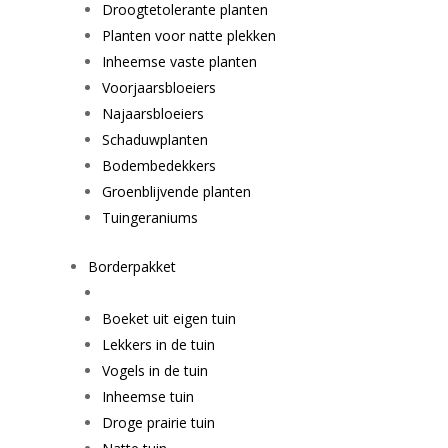
Droogtetolerante planten
Planten voor natte plekken
Inheemse vaste planten
Voorjaarsbloeiers
Najaarsbloeiers
Schaduwplanten
Bodembedekkers
Groenblijvende planten
Tuingeraniums
Borderpakket
Boeket uit eigen tuin
Lekkers in de tuin
Vogels in de tuin
Inheemse tuin
Droge prairie tuin