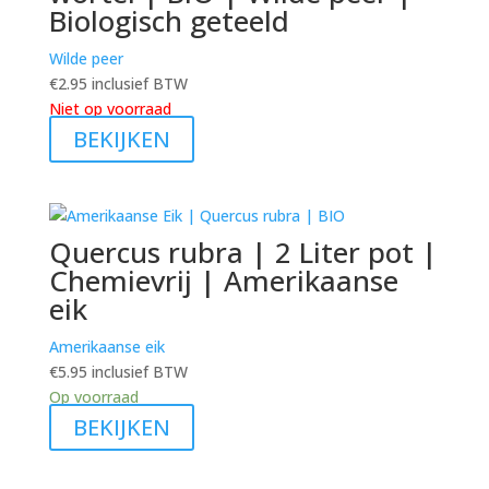
Biologisch geteeld
Wilde peer
€
2.95
inclusief BTW
Niet op voorraad
BEKIJKEN
Quercus rubra | 2 Liter pot |
Chemievrij | Amerikaanse
eik
Amerikaanse eik
€
5.95
inclusief BTW
Op voorraad
BEKIJKEN