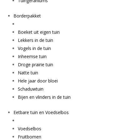
Tuingeraniums
Borderpakket
Boeket uit eigen tuin
Lekkers in de tuin
Vogels in de tuin
Inheemse tuin
Droge prairie tuin
Natte tuin
Hele jaar door bloei
Schaduwtuin
Bijen en vlinders in de tuin
Eetbare tuin en Voedselbos
Voedselbos
Fruitbomen