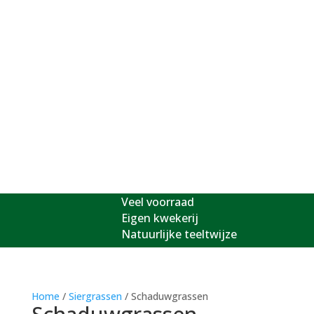
Veel voorraad
Eigen kwekerij
Natuurlijke teeltwijze
Veel voorraad
Eigen kwekerij
Natuurlijke teeltwijze
Home
/
Siergrassen
/ Schaduwgrassen