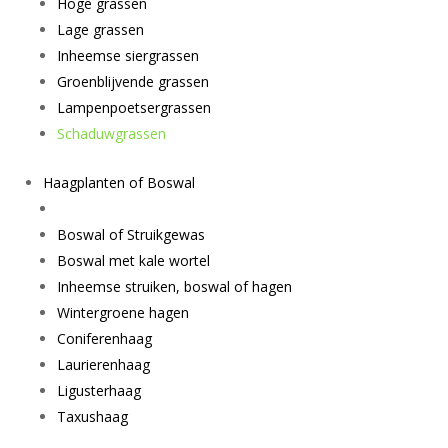
Hoge grassen
Lage grassen
Inheemse siergrassen
Groenblijvende grassen
Lampenpoetsergrassen
Schaduwgrassen
Haagplanten of Boswal
Boswal of Struikgewas
Boswal met kale wortel
Inheemse struiken, boswal of hagen
Wintergroene hagen
Coniferenhaag
Laurierenhaag
Ligusterhaag
Taxushaag