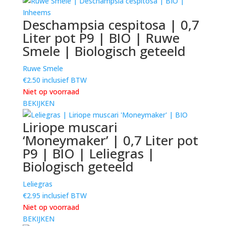
Deschampsia cespitosa | 0,7
Liter pot P9 | BIO | Ruwe
Smele | Biologisch geteeld
Ruwe Smele
€
2.50
inclusief BTW
Niet op voorraad
BEKIJKEN
Liriope muscari
‘Moneymaker’ | 0,7 Liter pot
P9 | BIO | Leliegras |
Biologisch geteeld
Leliegras
€
2.95
inclusief BTW
Niet op voorraad
BEKIJKEN