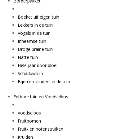
Borderpakket
Boeket uit eigen tuin
Lekkers in de tuin
Vogels in de tuin
Inheemse tuin
Droge prairie tuin
Natte tuin
Hele jaar door bloei
Schaduwtuin
Bijen en vlinders in de tuin
Eetbare tuin en Voedselbos
Voedselbos
Fruitbomen
Fruit- en notenstruiken
Kruiden