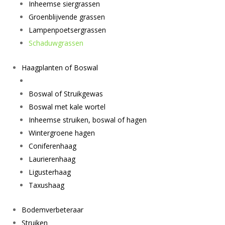
Inheemse siergrassen
Groenblijvende grassen
Lampenpoetsergrassen
Schaduwgrassen
Haagplanten of Boswal
Boswal of Struikgewas
Boswal met kale wortel
Inheemse struiken, boswal of hagen
Wintergroene hagen
Coniferenhaag
Laurierenhaag
Ligusterhaag
Taxushaag
Bodemverbeteraar
Struiken