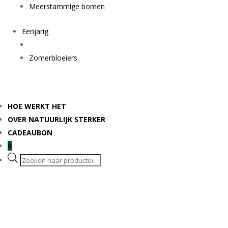
Meerstammige bomen
Eenjarig
Zomerbloeiers
HOE WERKT HET
OVER NATUURLIJK STERKER
CADEAUBON
0
Producten
zoeken