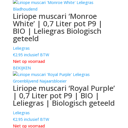
Liriope muscari ‘Monroe
White’ | 0,7 Liter pot P9 |
BIO | Leliegras Biologisch
geteeld
Leliegras
€
2.95
inclusief BTW
Niet op voorraad
BEKIJKEN
Liriope muscari ‘Royal Purple’
| 0,7 Liter pot P9 | BIO |
Leliegras | Biologisch geteeld
Leliegras
€
2.95
inclusief BTW
Niet op voorraad