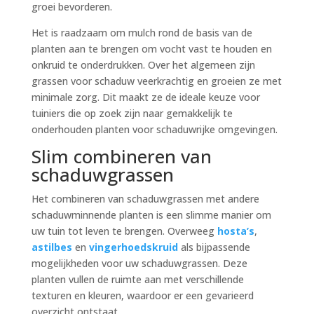
groei bevorderen.
Het is raadzaam om mulch rond de basis van de
planten aan te brengen om vocht vast te houden en
onkruid te onderdrukken. Over het algemeen zijn
grassen voor schaduw veerkrachtig en groeien ze met
minimale zorg. Dit maakt ze de ideale keuze voor
tuiniers die op zoek zijn naar gemakkelijk te
onderhouden planten voor schaduwrijke omgevingen.
Slim combineren van
schaduwgrassen
Het combineren van schaduwgrassen met andere
schaduwminnende planten is een slimme manier om
uw tuin tot leven te brengen. Overweeg
hosta’s
,
astilbes
en
vingerhoedskruid
als bijpassende
mogelijkheden voor uw schaduwgrassen. Deze
planten vullen de ruimte aan met verschillende
texturen en kleuren, waardoor er een gevarieerd
overzicht ontstaat.