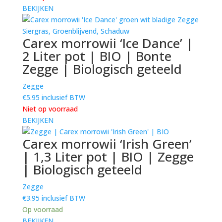
BEKIJKEN
Carex morrowii ‘Ice Dance’ |
2 Liter pot | BIO | Bonte
Zegge | Biologisch geteeld
Zegge
€
5.95
inclusief BTW
Niet op voorraad
BEKIJKEN
Carex morrowii ‘Irish Green’
| 1,3 Liter pot | BIO | Zegge
| Biologisch geteeld
Zegge
€
3.95
inclusief BTW
Op voorraad
BEKIJKEN