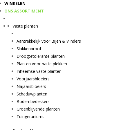
WINKELEN
ONS ASSORTIMENT
Vaste planten
Aantrekkelijk voor Bijen & Vlinders
Slakkenproof
Droogtetolerante planten
Planten voor natte plekken
Inheemse vaste planten
Voorjaarsbloeiers
Najaarsbloeiers
Schaduwplanten
Bodembedekkers
Groenblijvende planten
Tuingeraniums