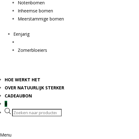
Notenbomen
Inheemse bomen
Meerstammige bomen
Eenjarig
Zomerbloeiers
HOE WERKT HET
OVER NATUURLIJK STERKER
CADEAUBON
0
Producten
zoeken
Menu