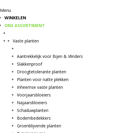
Menu
WINKELEN
ONS ASSORTIMENT
Vaste planten
Aantrekkelijk voor Bijen & Vlinders
Slakkenproof
Droogtetolerante planten
Planten voor natte plekken
Inheemse vaste planten
Voorjaarsbloeiers
Najaarsbloeiers
Schaduwplanten
Bodembedekkers
Groenblijvende planten