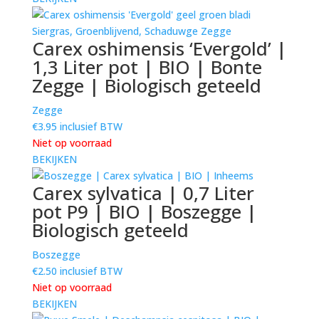
Carex oshimensis ‘Evergold’ |
1,3 Liter pot | BIO | Bonte
Zegge | Biologisch geteeld
Zegge
€
3.95
inclusief BTW
Niet op voorraad
BEKIJKEN
Carex sylvatica | 0,7 Liter
pot P9 | BIO | Boszegge |
Biologisch geteeld
Boszegge
€
2.50
inclusief BTW
Niet op voorraad
BEKIJKEN