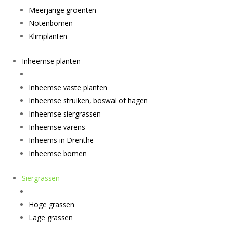
Meerjarige groenten
Notenbomen
Klimplanten
Inheemse planten
Inheemse vaste planten
Inheemse struiken, boswal of hagen
Inheemse siergrassen
Inheemse varens
Inheems in Drenthe
Inheemse bomen
Siergrassen
Hoge grassen
Lage grassen