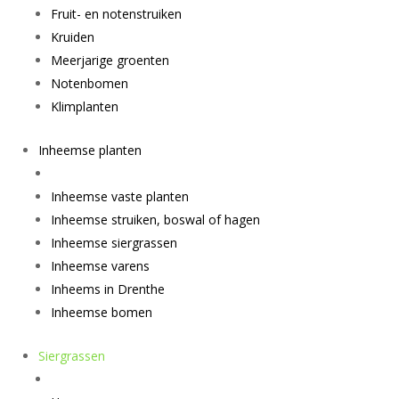
Fruit- en notenstruiken
Kruiden
Meerjarige groenten
Notenbomen
Klimplanten
Inheemse planten
Inheemse vaste planten
Inheemse struiken, boswal of hagen
Inheemse siergrassen
Inheemse varens
Inheems in Drenthe
Inheemse bomen
Siergrassen