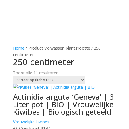
Home
/ Product Volwassen plantgrootte / 250
centimeter
250 centimeter
Toont alle 11 resultaten
Actinidia arguta ‘Geneva’ | 3
Liter pot | BIO | Vrouwelijke
Kiwibes | Biologisch geteeld
Vrouwelijke kiwibes
€
9.95
inclusief BTW