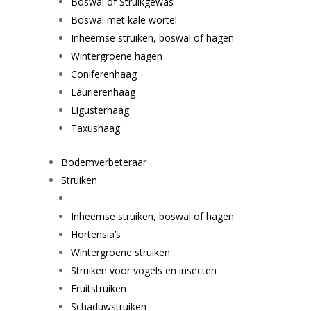
Boswal of Struikgewas
Boswal met kale wortel
Inheemse struiken, boswal of hagen
Wintergroene hagen
Coniferenhaag
Laurierenhaag
Ligusterhaag
Taxushaag
Bodemverbeteraar
Struiken
Inheemse struiken, boswal of hagen
Hortensia’s
Wintergroene struiken
Struiken voor vogels en insecten
Fruitstruiken
Schaduwstruiken