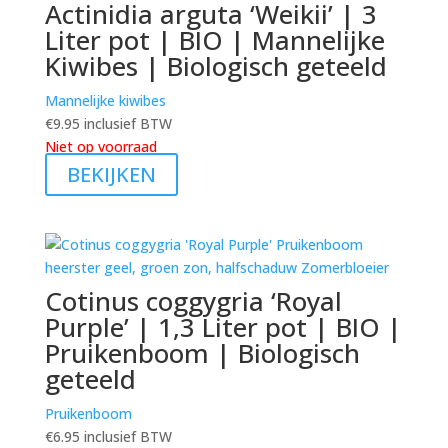
Actinidia arguta ‘Weikii’ | 3
Liter pot | BIO | Mannelijke
Kiwibes | Biologisch geteeld
Mannelijke kiwibes
€
9.95
inclusief BTW
Niet op voorraad
BEKIJKEN
Cotinus coggygria ‘Royal
Purple’ | 1,3 Liter pot | BIO |
Pruikenboom | Biologisch
geteeld
Pruikenboom
€
6.95
inclusief BTW