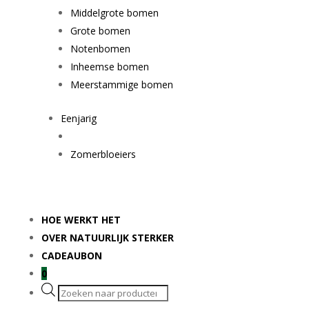
Middelgrote bomen
Grote bomen
Notenbomen
Inheemse bomen
Meerstammige bomen
Eenjarig
Zomerbloeiers
HOE WERKT HET
OVER NATUURLIJK STERKER
CADEAUBON
0
Producten
zoeken