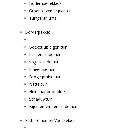
Bodembedekkers
Groenblijvende planten
Tuingeraniums
Borderpakket
Boeket uit eigen tuin
Lekkers in de tuin
Vogels in de tuin
Inheemse tuin
Droge prairie tuin
Natte tuin
Hele jaar door bloei
Schaduwtuin
Bijen en vlinders in de tuin
Eetbare tuin en Voedselbos