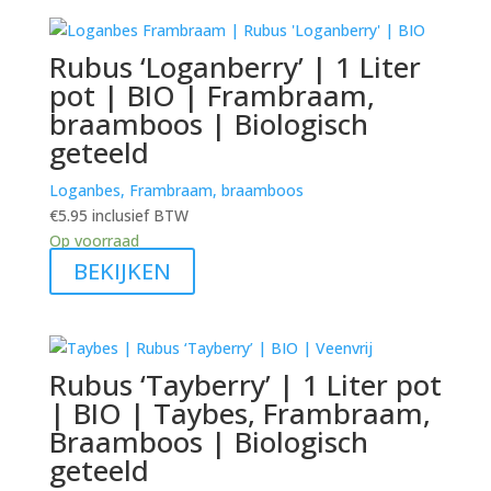
Rubus ‘Loganberry’ | 1 Liter
pot | BIO | Frambraam,
braamboos | Biologisch
geteeld
Loganbes, Frambraam, braamboos
€
5.95
inclusief BTW
Op voorraad
BEKIJKEN
Rubus ‘Tayberry’ | 1 Liter pot
| BIO | Taybes, Frambraam,
Braamboos | Biologisch
geteeld