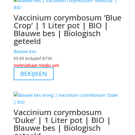
Vaccinium corymbosum ‘Blue
Crop’ | 1 Liter pot | BIO |
Blauwe bes | Biologisch
geteeld
Blauwe bes
€
5.95
inclusief BTW
Verkrijgbaar medio juni
BEKIJKEN
Vaccinium corymbosum
‘Duke’ | 1 Liter pot | BIO |
Blauwe bes | Biologisch