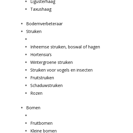
Ligusterhaag
Taxushaag
Bodemverbeteraar
Struiken
Inheemse struiken, boswal of hagen
Hortensia’s
Wintergroene struiken
Struiken voor vogels en insecten
Fruitstruiken
Schaduwstruiken
Rozen
Bomen
Fruitbomen
Kleine bomen