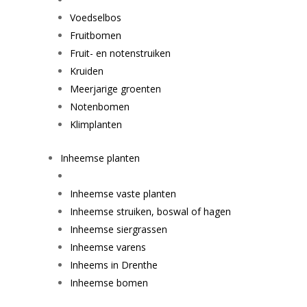
Voedselbos
Fruitbomen
Fruit- en notenstruiken
Kruiden
Meerjarige groenten
Notenbomen
Klimplanten
Inheemse planten
Inheemse vaste planten
Inheemse struiken, boswal of hagen
Inheemse siergrassen
Inheemse varens
Inheems in Drenthe
Inheemse bomen