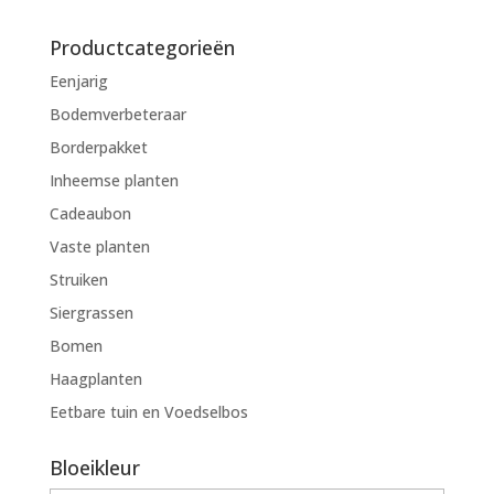
Productcategorieën
Eenjarig
Bodemverbeteraar
Borderpakket
Inheemse planten
Cadeaubon
Vaste planten
Struiken
Siergrassen
Bomen
Haagplanten
Eetbare tuin en Voedselbos
Bloeikleur