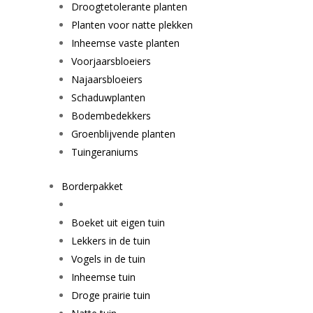
Droogtetolerante planten
Planten voor natte plekken
Inheemse vaste planten
Voorjaarsbloeiers
Najaarsbloeiers
Schaduwplanten
Bodembedekkers
Groenblijvende planten
Tuingeraniums
Borderpakket
Boeket uit eigen tuin
Lekkers in de tuin
Vogels in de tuin
Inheemse tuin
Droge prairie tuin