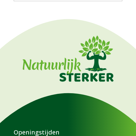
Openingstijden