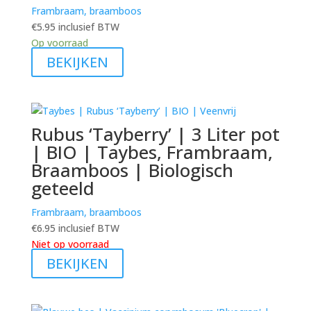
Frambraam, braamboos
€
5.95
inclusief BTW
Op voorraad
BEKIJKEN
Rubus ‘Tayberry’ | 3 Liter pot
| BIO | Taybes, Frambraam,
Braamboos | Biologisch
geteeld
Frambraam, braamboos
€
6.95
inclusief BTW
Niet op voorraad
BEKIJKEN