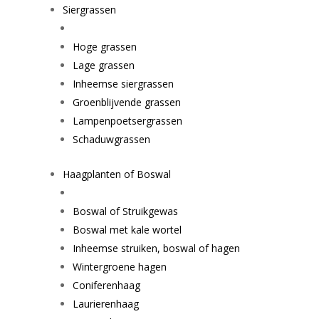
Siergrassen
Hoge grassen
Lage grassen
Inheemse siergrassen
Groenblijvende grassen
Lampenpoetsergrassen
Schaduwgrassen
Haagplanten of Boswal
Boswal of Struikgewas
Boswal met kale wortel
Inheemse struiken, boswal of hagen
Wintergroene hagen
Coniferenhaag
Laurierenhaag