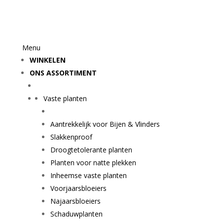
Menu
WINKELEN
ONS ASSORTIMENT
Vaste planten
Aantrekkelijk voor Bijen & Vlinders
Slakkenproof
Droogtetolerante planten
Planten voor natte plekken
Inheemse vaste planten
Voorjaarsbloeiers
Najaarsbloeiers
Schaduwplanten