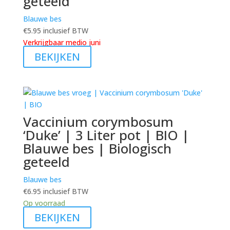
geteeld
Blauwe bes
€
5.95
inclusief BTW
Verkrijgbaar medio juni
BEKIJKEN
Vaccinium corymbosum
‘Duke’ | 3 Liter pot | BIO |
Blauwe bes | Biologisch
geteeld
Blauwe bes
€
6.95
inclusief BTW
Op voorraad
BEKIJKEN