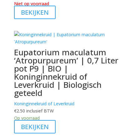
Niet op voorraad
BEKIJKEN
Eupatorium maculatum
‘Atropurpureum’ | 0,7 Liter
pot P9 | BIO |
Koninginnekruid of
Leverkruid | Biologisch
geteeld
Koninginnekruid of Leverkruid
€
2.50
inclusief BTW
Op voorraad
BEKIJKEN