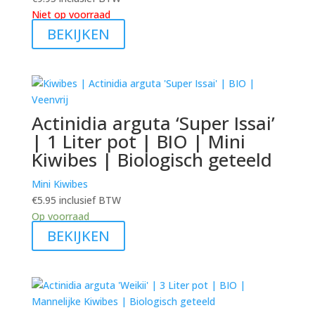
Niet op voorraad
BEKIJKEN
Actinidia arguta ‘Super Issai’
| 1 Liter pot | BIO | Mini
Kiwibes | Biologisch geteeld
Mini Kiwibes
€
5.95
inclusief BTW
Op voorraad
BEKIJKEN