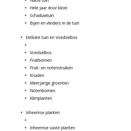
Natte tuin
Hele jaar door bloei
Schaduwtuin
Bijen en vlinders in de tuin
Eetbare tuin en Voedselbos
Voedselbos
Fruitbomen
Fruit- en notenstruiken
Kruiden
Meerjarige groenten
Notenbomen
Klimplanten
Inheemse planten
Inheemse vaste planten