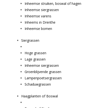
Inheemse struiken, boswal of hagen
Inheemse siergrassen
Inheemse varens
Inheems in Drenthe
Inheemse bomen
Siergrassen
Hoge grassen
Lage grassen
Inheemse siergrassen
Groenblijvende grassen
Lampenpoetsergrassen
Schaduwgrassen
Haagplanten of Boswal