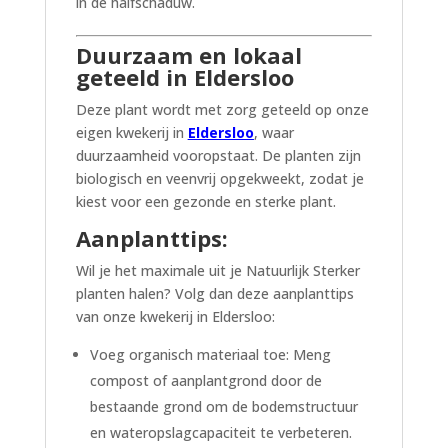
in de halfschaduw.
Duurzaam en lokaal
geteeld in Eldersloo
Deze plant wordt met zorg geteeld op onze
eigen kwekerij in
Eldersloo
, waar
duurzaamheid vooropstaat. De planten zijn
biologisch en veenvrij opgekweekt, zodat je
kiest voor een gezonde en sterke plant.
Aanplanttips:
Wil je het maximale uit je Natuurlijk Sterker
planten halen? Volg dan deze aanplanttips
van onze kwekerij in Eldersloo:
Voeg organisch materiaal toe: Meng
compost of aanplantgrond door de
bestaande grond om de bodemstructuur
en wateropslagcapaciteit te verbeteren.