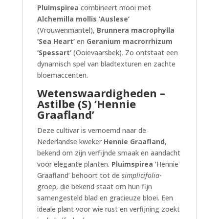
Pluimspirea
combineert mooi met
Alchemilla mollis ‘Auslese’
(Vrouwenmantel),
Brunnera macrophylla
‘Sea Heart’
en
Geranium macrorrhizum
‘Spessart’
(Ooievaarsbek). Zo ontstaat een
dynamisch spel van bladtexturen en zachte
bloemaccenten.
Wetenswaardigheden –
Astilbe (S) ‘Hennie
Graafland’
Deze cultivar is vernoemd naar de
Nederlandse kweker
Hennie Graafland
,
bekend om zijn verfijnde smaak en aandacht
voor elegante planten.
Pluimspirea
‘Hennie
Graafland’ behoort tot de
simplicifolia
-
groep, die bekend staat om hun fijn
samengesteld blad en gracieuze bloei. Een
ideale plant voor wie rust en verfijning zoekt