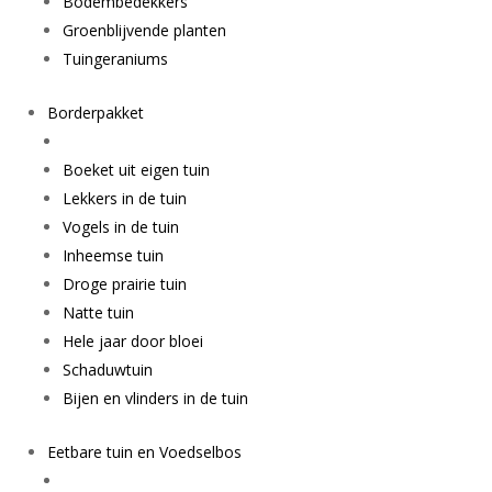
Bodembedekkers
Groenblijvende planten
Tuingeraniums
Borderpakket
Boeket uit eigen tuin
Lekkers in de tuin
Vogels in de tuin
Inheemse tuin
Droge prairie tuin
Natte tuin
Hele jaar door bloei
Schaduwtuin
Bijen en vlinders in de tuin
Eetbare tuin en Voedselbos