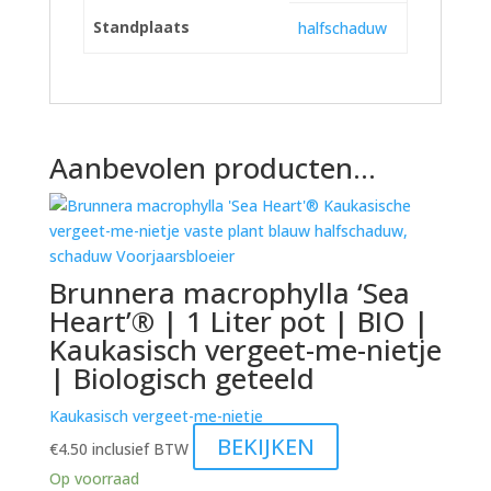
Standplaats
halfschaduw
Aanbevolen producten...
Brunnera macrophylla ‘Sea
Heart’® | 1 Liter pot | BIO |
Kaukasisch vergeet-me-nietje
| Biologisch geteeld
Kaukasisch vergeet-me-nietje
BEKIJKEN
€
4.50
inclusief BTW
Op voorraad