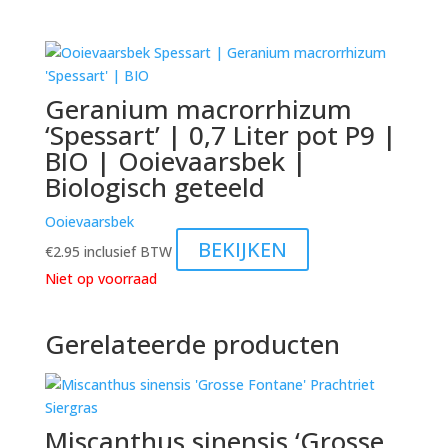
Geranium macrorrhizum
‘Spessart’ | 0,7 Liter pot P9 |
BIO | Ooievaarsbek |
Biologisch geteeld
Ooievaarsbek
BEKIJKEN
€
2.95
inclusief BTW
Niet op voorraad
Gerelateerde producten
Miscanthus sinensis ‘Grosse