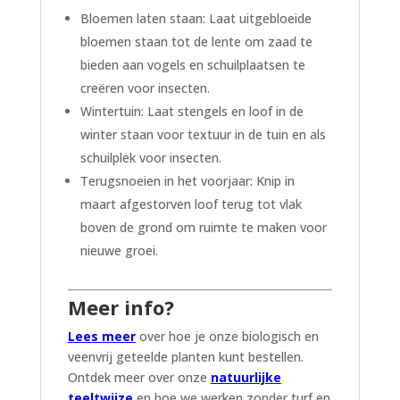
Bloemen laten staan: Laat uitgebloeide
bloemen staan tot de lente om zaad te
bieden aan vogels en schuilplaatsen te
creëren voor insecten.
Wintertuin: Laat stengels en loof in de
winter staan voor textuur in de tuin en als
schuilplek voor insecten.
Terugsnoeien in het voorjaar: Knip in
maart afgestorven loof terug tot vlak
boven de grond om ruimte te maken voor
nieuwe groei.
Meer info?
Lees meer
over hoe je onze biologisch en
veenvrij geteelde planten kunt bestellen.
Ontdek meer over onze
natuurlijke
teeltwijze
en hoe we werken zonder turf en