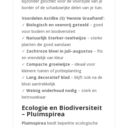
bijzonder geschikt voor de voorzijde van je
border of de schaduwrijke delen van je tuin.
Voordelen Astilbe (S) ‘Hennie Graafland’:
✓
Biologisch en veenvrij geteeld
– goed
voor bodem en biodiversiteit
✓
Natuurlijk Sterker-teeltwijze
– sterke
planten die goed aanslaan
✓
Zachtroze bloei in juli–augustus
– fris
en vriendelijk van kleur
✓
Compacte groeiwijze
– ideaal voor
kleinere tuinen of potbeplanting
✓
Lang decoratief blad
– blijft ook na de
bloei aantrekkelijk
✓
Weinig onderhoud nodig
– sterk en
betrouwbaar
Ecologie en Biodiversiteit
– Pluimspirea
Pluimspirea
biedt beperkte ecologische