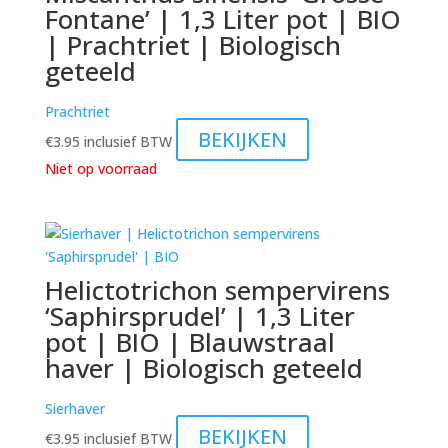
Fontane’ | 1,3 Liter pot | BIO
| Prachtriet | Biologisch
geteeld
Prachtriet
BEKIJKEN
€
3.95
inclusief BTW
Niet op voorraad
Helictotrichon sempervirens
‘Saphirsprudel’ | 1,3 Liter
pot | BIO | Blauwstraal
haver | Biologisch geteeld
Sierhaver
BEKIJKEN
€
3.95
inclusief BTW