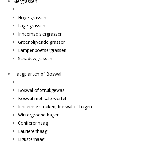
Siergrassen
Hoge grassen
Lage grassen
Inheemse siergrassen
Groenblijvende grassen
Lampenpoetsergrassen
Schaduwgrassen
Haagplanten of Boswal
Boswal of Struikgewas
Boswal met kale wortel
Inheemse struiken, boswal of hagen
Wintergroene hagen
Coniferenhaag
Laurierenhaag
Ligusterhaag