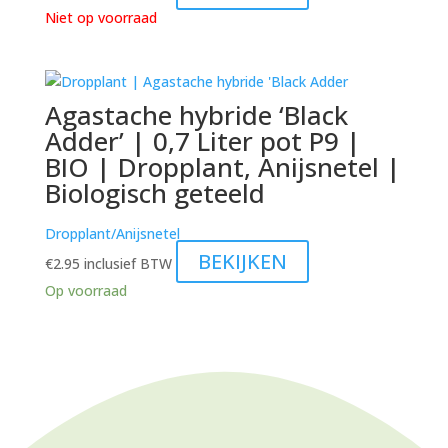
Niet op voorraad
Agastache hybride ‘Black
Adder’ | 0,7 Liter pot P9 |
BIO | Dropplant, Anijsnetel |
Biologisch geteeld
Dropplant/Anijsnetel
BEKIJKEN
€
2.95
inclusief BTW
Op voorraad