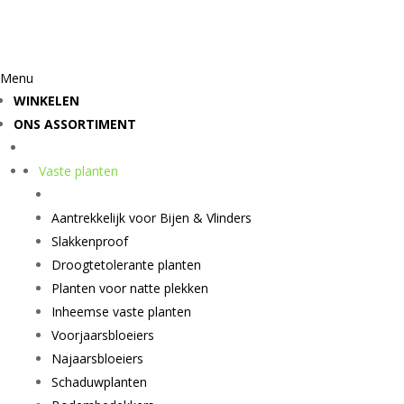
Menu
WINKELEN
ONS ASSORTIMENT
Vaste planten
Aantrekkelijk voor Bijen & Vlinders
Slakkenproof
Droogtetolerante planten
Planten voor natte plekken
Inheemse vaste planten
Voorjaarsbloeiers
Najaarsbloeiers
Schaduwplanten