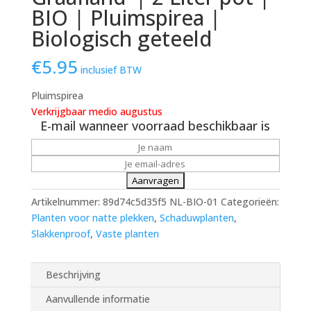
BIO | Pluimspirea |
Biologisch geteeld
€
5.95
inclusief BTW
Pluimspirea
Verkrijgbaar medio augustus
E-mail wanneer voorraad beschikbaar is
Artikelnummer:
89d74c5d35f5 NL-BIO-01
Categorieën:
Planten voor natte plekken
,
Schaduwplanten
,
Slakkenproof
,
Vaste planten
Beschrijving
Aanvullende informatie