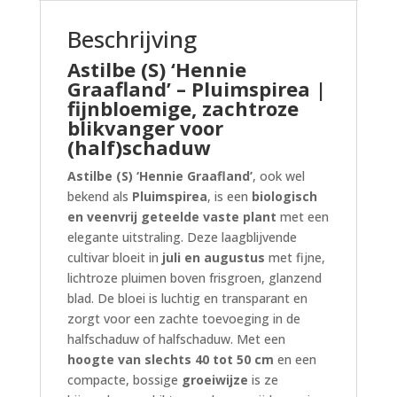
Beschrijving
Astilbe (S) ‘Hennie
Graafland’ – Pluimspirea |
fijnbloemige, zachtroze
blikvanger voor
(half)schaduw
Astilbe (S) ‘Hennie Graafland’
, ook wel
bekend als
Pluimspirea
, is een
biologisch
en veenvrij geteelde vaste plant
met een
elegante uitstraling. Deze laagblijvende
cultivar bloeit in
juli en augustus
met fijne,
lichtroze pluimen boven frisgroen, glanzend
blad. De bloei is luchtig en transparant en
zorgt voor een zachte toevoeging in de
halfschaduw of halfschaduw. Met een
hoogte van slechts 40 tot 50 cm
en een
compacte, bossige
groeiwijze
is ze