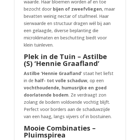
waarde. Haar bloemen worden af en toe
bezocht door
bijen of zweefvliegen
, maar
bevatten weinig nectar of stuifmeel. Haar
sierwaarde en structuur dragen wél bij aan
een gelaagde, diverse beplanting die
microklimaten en beschutting biedt voor
klein tuinleven.
Plek in de Tuin – Astilbe
(S) ‘Hennie Graafland’
Astilbe ‘Hennie Graafland’
staat het liefst
in de
half- tot volle schaduw
, op een
vochthoudende, humusrijke en goed
doorlatende bodem
. Ze verdraagt zon
zolang de bodem voldoende vochtig blijft.
Perfect voor borders aan de schaduwzijde
van een haag, langs vijvers of in bostuinen.
Mooie Combinaties –
Pluimspirea