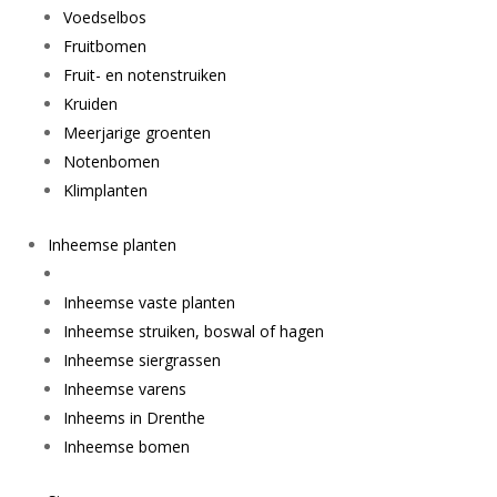
Voedselbos
Fruitbomen
Fruit- en notenstruiken
Kruiden
Meerjarige groenten
Notenbomen
Klimplanten
Inheemse planten
Inheemse vaste planten
Inheemse struiken, boswal of hagen
Inheemse siergrassen
Inheemse varens
Inheems in Drenthe
Inheemse bomen