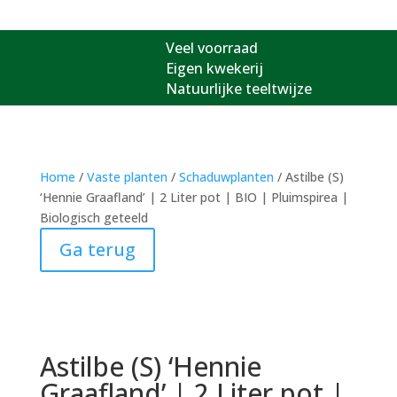
Veel voorraad
Eigen kwekerij
Natuurlijke teeltwijze
Home
/
Vaste planten
/
Schaduwplanten
/ Astilbe (S)
‘Hennie Graafland’ | 2 Liter pot | BIO | Pluimspirea |
Biologisch geteeld
Ga terug
Astilbe (S) ‘Hennie
Graafland’ | 2 Liter pot |