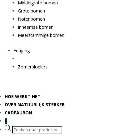
Middelgrote bomen
Grote bomen
Notenbomen
Inheemse bomen
Meerstammige bomen
Eenjarig
Zomerbloeiers
HOE WERKT HET
OVER NATUURLIJK STERKER
CADEAUBON
0
Producten
zoeken